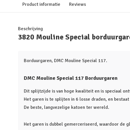
Product informatie
Reviews
Beschrijving
3820 Mouline Special borduurga
Borduurgaren, DMC Mouline Special 117.
DMC Mouline Special 117 Borduurgaren
Dit splijtzijde is van hoge kwaliteit en is speciaal o
Het garen is te splijten in 6 losse draden, en bestaa
De beste, langvezelige katoen ter wereld.
Het garen is dubbel gemerceriseerd, waardoor de glan