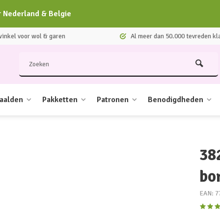
r Nederland & Belgie
nkel voor wol & garen
Al meer dan 50.000 tevreden kl
aalden
Pakketten
Patronen
Benodigdheden
38
bo
EAN: 7