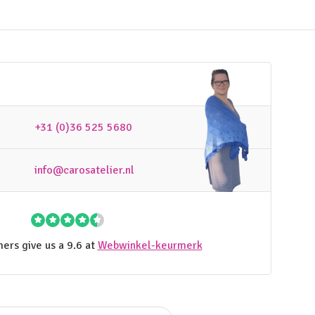
+31 (0)36 525 5680
info@carosatelier.nl
ers give us a 9.6 at
Webwinkel-keurmerk