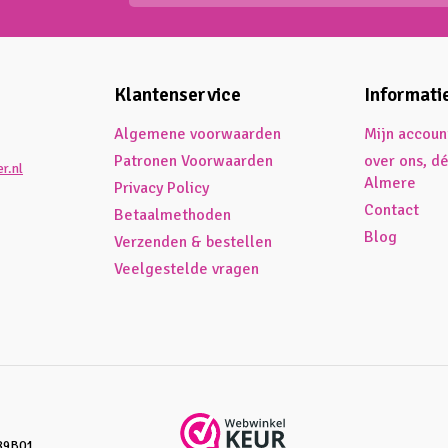
Klantenservice
Informati
Algemene voorwaarden
Mijn accoun
Patronen Voorwaarden
over ons, d
r.nl
Almere
Privacy Policy
Contact
Betaalmethoden
Blog
Verzenden & bestellen
Veelgestelde vragen
89B01