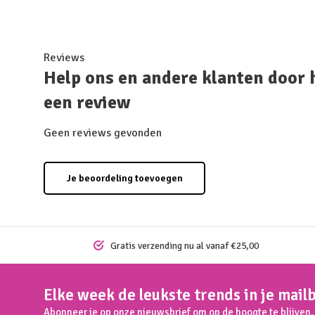
Reviews
Help ons en andere klanten door 
een review
Geen reviews gevonden
Je beoordeling toevoegen
Gratis verzending nu al vanaf €25,00
Elke week de leukste trends in je mail
Abonneer je op onze nieuwsbrief om op de hoogte te blijven.