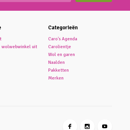
e
Categorieën
t
Caro's Agenda
é wolwebwinkel uit
Carolientje
Wol en garen
Naalden
Pakketten
Merken