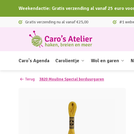
Weekendactie: Gratis verzending al vanaf 25 euro voo
Gratis verzending nu al vanaf €25,00
#1 webwi
Caro's Agenda
Carolientje
Wol en garen
N
Terug
3820 Mouline Special borduurgaren