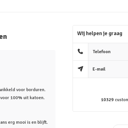
Wij helpen je graag
ren
Telefoon
E-mail
ntwikkeld voor borduren.
t voor 100% uit katoen.
10329
custom
s erg mooi is en blijft.