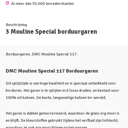
Al meer dan 50.000 tevreden klanten
Beschrijving
3 Mouline Special borduurgaren
Borduurgaren, DMC Mouline Special 117.
DMC Mouline Special 117 Borduurgaren
Dit splijtzijde is van hoge kwaliteit en is speciaal ontwikkeld voor
borduren. Het garen is te splijten in 6 losse draden, en bestaat voor
100% uit katoen. De beste, langvezelige katoen ter wereld.
Het garen is dubbel gemerceriseerd, waardoor de glans erg mooi is
en blijft. De kleurstoffen gebruikt tijdens het verfbad zijn lichtecht,
waardoor ze ook erg mooi blijven na het wassen.