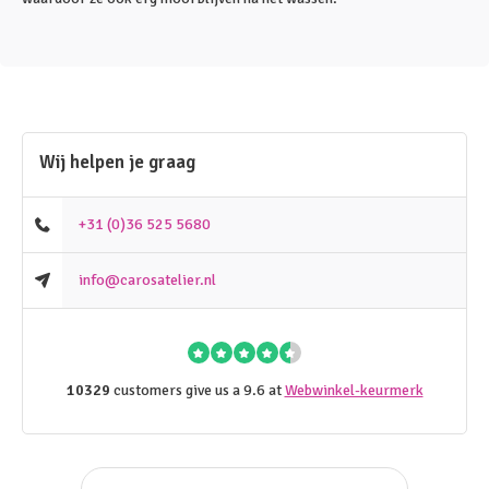
Wij helpen je graag
+31 (0)36 525 5680
info@carosatelier.nl
10329
customers give us a 9.6 at
Webwinkel-keurmerk