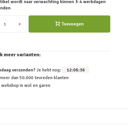
rtikel wordt naar verwachting binnen 3-4 werkdagen
onden
+
Toevoegen
k meer varianten:
ndaag verzonden?
Je hebt nog:
12
:
06
:
36
 meer dan 50.000 tevreden klanten
 webshop in wol en garen