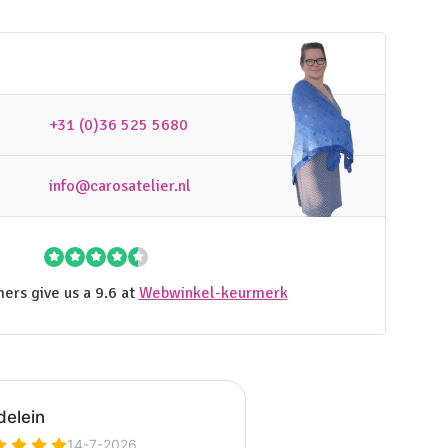
+31 (0)36 525 5680
info@carosatelier.nl
ers give us a 9.6 at
Webwinkel-keurmerk