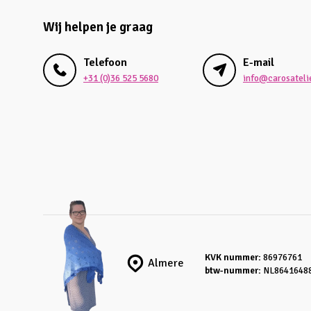
Wij helpen je graag
Telefoon
E-mail
+31 (0)36 525 5680
info@carosatelie
KVK nummer:
86976761
Almere
btw-nummer:
NL8641648