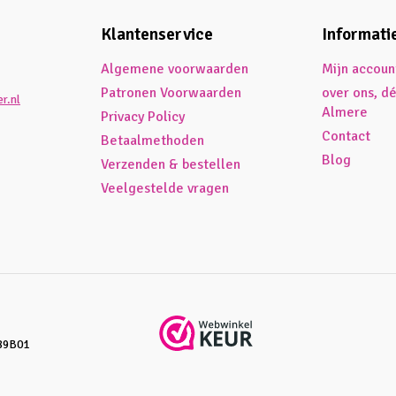
Klantenservice
Informati
Algemene voorwaarden
Mijn accoun
Patronen Voorwaarden
over ons, d
r.nl
Almere
Privacy Policy
Contact
Betaalmethoden
Blog
Verzenden & bestellen
Veelgestelde vragen
89B01