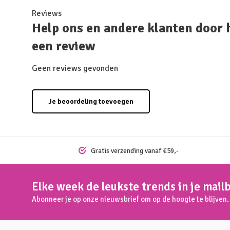
Reviews
Help ons en andere klanten door 
een review
Geen reviews gevonden
Je beoordeling toevoegen
Gratis verzending vanaf €59,-
Elke week de leukste trends in je mail
Abonneer je op onze nieuwsbrief om op de hoogte te blijven.