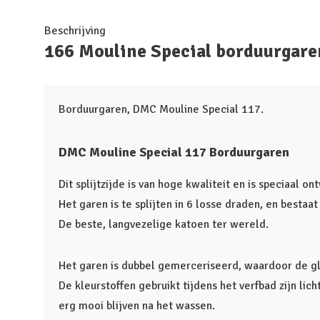
Beschrijving
166 Mouline Special borduurgare
Borduurgaren, DMC Mouline Special 117.
DMC Mouline Special 117 Borduurgaren
Dit splijtzijde is van hoge kwaliteit en is speciaal o
Het garen is te splijten in 6 losse draden, en bestaa
De beste, langvezelige katoen ter wereld.
Het garen is dubbel gemerceriseerd, waardoor de glan
De kleurstoffen gebruikt tijdens het verfbad zijn lic
erg mooi blijven na het wassen.