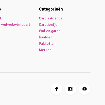
e
Categorieën
t
Caro's Agenda
é wolwebwinkel uit
Carolientje
Wol en garen
Naalden
Pakketten
Merken